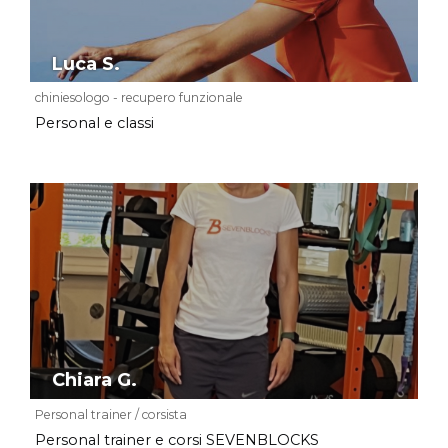
Luca S.
chiniesologo - recupero funzionale
Personal e classi
Chiara G.
Personal trainer / corsista
Personal trainer e corsi SEVENBLOCKS