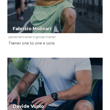
Fabrizio Molinari
personal trainer e group trainer
Trainer one to one e corsi
Davide Vuolo